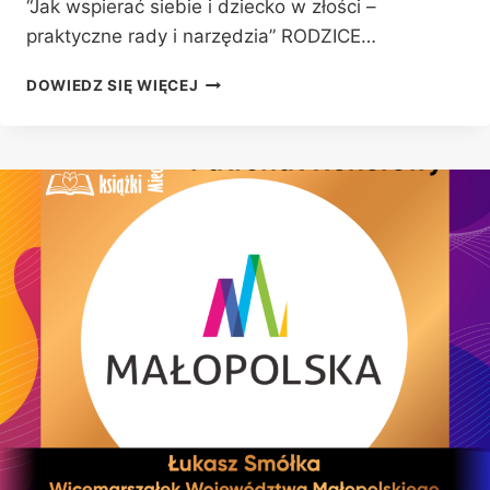
“Jak wspierać siebie i dziecko w złości –
praktyczne rady i narzędzia” RODZICE…
WARSZTATY
DOWIEDZ SIĘ WIĘCEJ
DLA
RODZICÓW