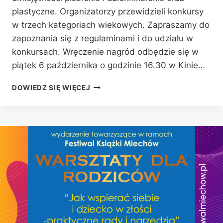
plastyczne. Organizatorzy przewidzieli konkursy
w trzech kategoriach wiekowych. Zapraszamy do
zapoznania się z regulaminami i do udziału w
konkursach. Wręczenie nagród odbędzie się w
piątek 6 października o godzinie 16.30 w Kinie…
KONKURSY
DOWIEDZ SIĘ WIĘCEJ
DLA
DZIECI
I
MŁODZIEŻY