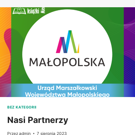
BEZ KATEGORII
Nasi Partnerzy
Przez
admin
7 sierpnia 2023