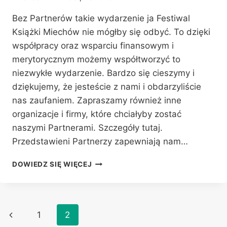
Bez Partnerów takie wydarzenie ja Festiwal
Książki Miechów nie mógłby się odbyć. To dzięki
współpracy oraz wsparciu finansowym i
merytorycznym możemy współtworzyć to
niezwykłe wydarzenie. Bardzo się cieszymy i
dziękujemy, że jesteście z nami i obdarzyliście
nas zaufaniem. Zapraszamy również inne
organizacje i firmy, które chciałyby zostać
naszymi Partnerami. Szczegóły tutaj.
Przedstawieni Partnerzy zapewniają nam…
NASI
DOWIEDZ SIĘ WIĘCEJ
PARTNERZY
Nawigacja
Poprzednia
1
2