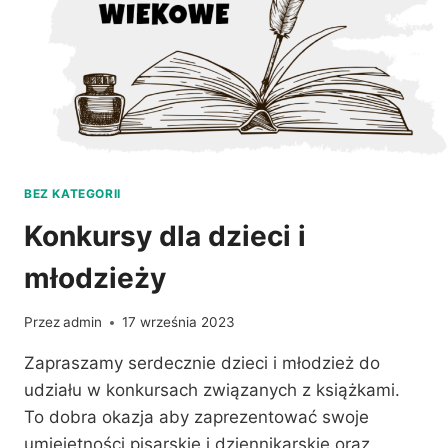
BEZ KATEGORII
Konkursy dla dzieci i
młodzieży
Przez
admin
17 września 2023
Zapraszamy serdecznie dzieci i młodzież do
udziału w konkursach związanych z książkami.
To dobra okazja aby zaprezentować swoje
umiejętności pisarskie i dziennikarskie oraz