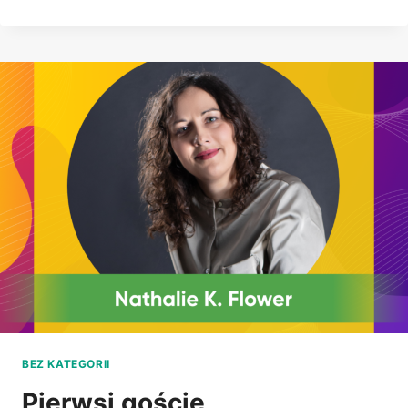
FESTIWALOWE
BEZ KATEGORII
Pierwsi goście