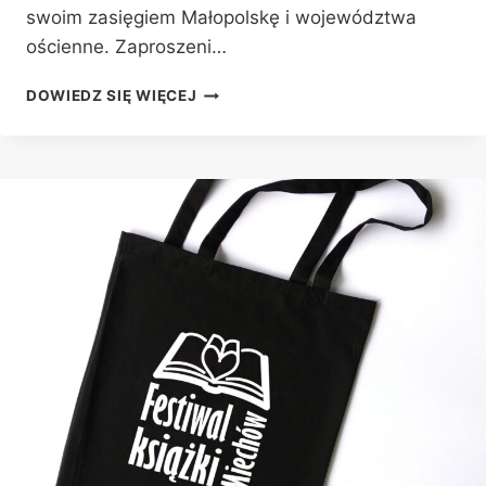
swoim zasięgiem Małopolskę i województwa
ościenne. Zaproszeni…
PATRONAT
DOWIEDZ SIĘ WIĘCEJ
HONOROWY