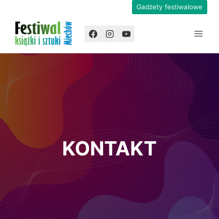
Przejdź
Gadżety festiwalowe
do
treści
KONTAKT