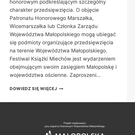
honorowym podkreślającym szczególny
charakter przedsięwzięcia. O objęcie
Patronatu Honorowego Marszałka,
Wicemarszałka lub Członka Zarządu
Województwa Małopolskiego mogą ubiegać
się podmioty organizujące przedsięwzięcia
na terenie Województwa Małopolskiego.
Festiwal Książki Miechów jest wydarzeniem
obejmującym swoim zasięgiem Małopolskę i
województwa ościenne. Zaproszeni…
PATRONAT
DOWIEDZ SIĘ WIĘCEJ
HONOROWY