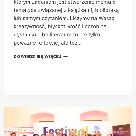
którym zadaniem jest stworzenie mema o
tematyce związanej z książkami, biblioteką
lub samym czytaniem. Liczymy na Waszą
kreatywność, błyskotliwość i odrobinę
dystansu – bo literatura to nie tylko
poważne refleksje, ale też…
KSIĄŻKOMEM
DOWIEDZ SIĘ WIĘCEJ