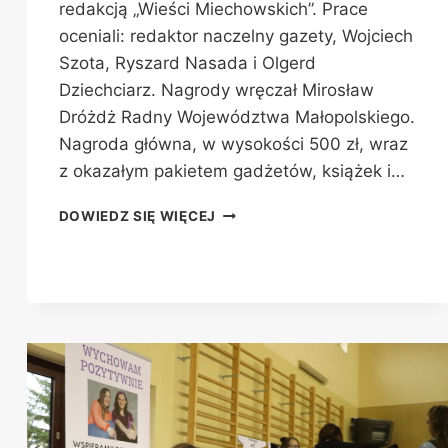
redakcją „Wieści Miechowskich”. Prace
oceniali: redaktor naczelny gazety, Wojciech
Szota, Ryszard Nasada i Olgerd
Dziechciarz. Nagrody wręczał Mirosław
Dróżdż Radny Województwa Małopolskiego.
Nagroda główna, w wysokości 500 zł, wraz
z okazałym pakietem gadżetów, książek i…
WYNIKI
DOWIEDZ SIĘ WIĘCEJ
KONKURSÓW