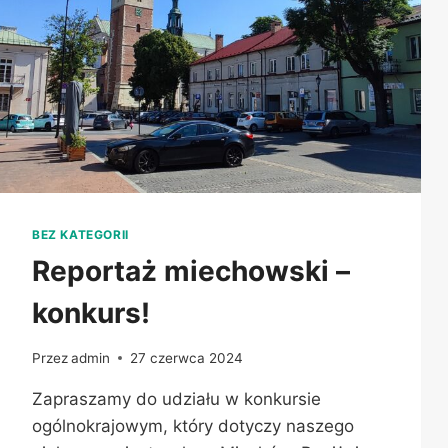
BEZ KATEGORII
Reportaż miechowski –
konkurs!
Przez
admin
27 czerwca 2024
Zapraszamy do udziału w konkursie
ogólnokrajowym, który dotyczy naszego