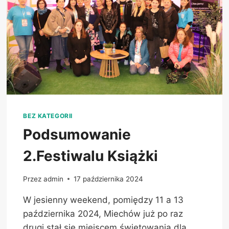
BEZ KATEGORII
Podsumowanie
2.Festiwalu Książki
Przez
admin
17 października 2024
W jesienny weekend, pomiędzy 11 a 13
października 2024, Miechów już po raz
drugi stał się miejscem świętowania dla