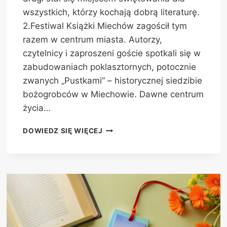
wszystkich, którzy kochają dobrą literaturę.
2.Festiwal Książki Miechów zagościł tym
razem w centrum miasta. Autorzy,
czytelnicy i zaproszeni goście spotkali się w
zabudowaniach poklasztornych, potocznie
zwanych „Pustkami” – historycznej siedzibie
bożogrobców w Miechowie. Dawne centrum
życia…
PODSUMOWANIE
DOWIEDZ SIĘ WIĘCEJ
2.FESTIWALU
KSIĄŻKI