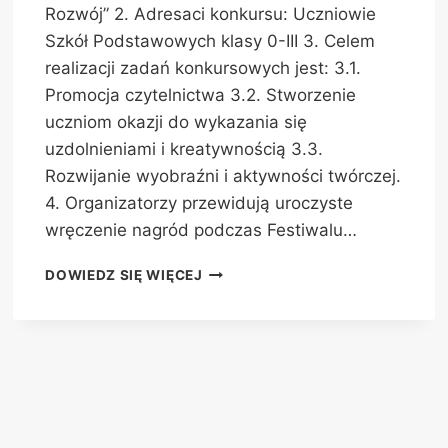
Rozwój” 2. Adresaci konkursu: Uczniowie
Szkół Podstawowych klasy 0-III 3. Celem
realizacji zadań konkursowych jest: 3.1.
Promocja czytelnictwa 3.2. Stworzenie
uczniom okazji do wykazania się
uzdolnieniami i kreatywnością 3.3.
Rozwijanie wyobraźni i aktywności twórczej.
4. Organizatorzy przewidują uroczyste
wręczenie nagród podczas Festiwalu…
ZAPROJEKTUJ
DOWIEDZ SIĘ WIĘCEJ
OKŁADKĘ
DO
KSIĄŻKI
–
KONKURS