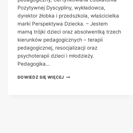
Pozytywnej Dyscypliny, wykładowca,
dyrektor żłobka i przedszkola, właścicielka
marki Perspektywa Dziecka. – Jestem
mamą trójki dzieci oraz absolwentką trzech
kierunków pedagogicznych – terapii
pedagogicznej, resocjalizacji oraz
psychoterapii dzieci i młodzieży.
Pedagogika…
WARSZTATY
DOWIEDZ SIĘ WIĘCEJ
DLA
RODZICÓW