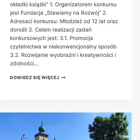
okładki książki” 1. Organizatorem konkursu
jest Fundacja „Stawiamy na Rozwój” 2.
Adresaci konkursu: Młodzież od 12 lat oraz
dorośli 3. Celem realizacji zadań
konkursowych jest: 3.1. Promocja
czytelnictwa w niekonwencjonalny sposób
3.2. Rozwijanie wyobraźni i kreatywności i
zdolności…
ZRÓB
DOWIEDZ SIĘ WIĘCEJ
ZDJĘCIE
Z
KSIĄŻKĄ
–
KONKURS
FOTOGRAFICZNY