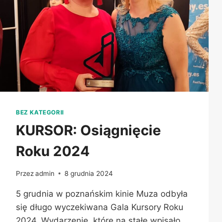
BEZ KATEGORII
KURSOR: Osiągnięcie
Roku 2024
Przez
admin
8 grudnia 2024
5 grudnia w poznańskim kinie Muza odbyła
się długo wyczekiwana Gala Kursory Roku
2024. Wydarzenie, które na stałe wpisało