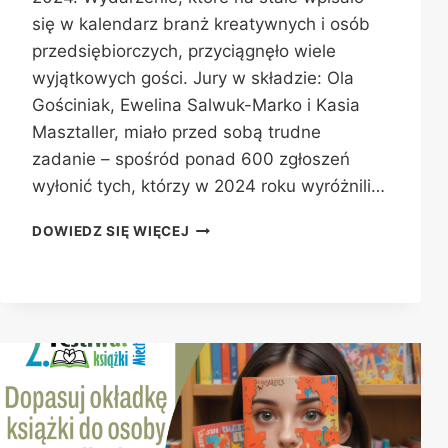
się w kalendarz branż kreatywnych i osób
przedsiębiorczych, przyciągnęło wiele
wyjątkowych gości. Jury w składzie: Ola
Gościniak, Ewelina Salwuk-Marko i Kasia
Masztaller, miało przed sobą trudne
zadanie – spośród ponad 600 zgłoszeń
wyłonić tych, którzy w 2024 roku wyróżnili…
KURSOR:
DOWIEDZ SIĘ WIĘCEJ
OSIĄGNIĘCIE
ROKU
2024