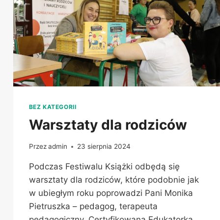
BEZ KATEGORII
Warsztaty dla rodziców
Przez
admin
23 sierpnia 2024
Podczas Festiwalu Książki odbędą się
warsztaty dla rodziców, które podobnie jak
w ubiegłym roku poprowadzi Pani Monika
Pietruszka – pedagog, terapeuta
pedagogiczny, Certyfikowana Edukatorka