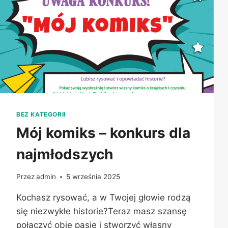
BEZ KATEGORII
Mój komiks – konkurs dla
najmłodszych
Przez
admin
5 września 2025
Kochasz rysować, a w Twojej głowie rodzą
się niezwykłe historie?Teraz masz szansę
połączyć obie pasje i stworzyć własny