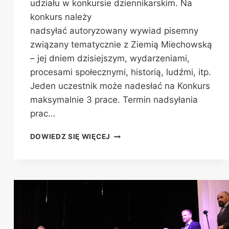
udziału w konkursie dziennikarskim. Na
konkurs należy
nadsyłać autoryzowany wywiad pisemny
związany tematycznie z Ziemią Miechowską
– jej dniem dzisiejszym, wydarzeniami,
procesami społecznymi, historią, ludźmi, itp.
Jeden uczestnik może nadesłać na Konkurs
maksymalnie 3 prace. Termin nadsyłania
prac…
UWAGA!
DOWIEDZ SIĘ WIĘCEJ
KONKURS!